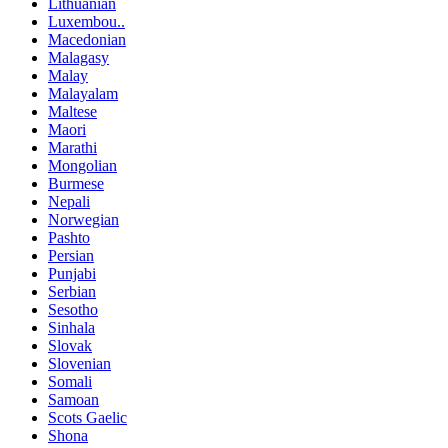
Lithuanian
Luxembou..
Macedonian
Malagasy
Malay
Malayalam
Maltese
Maori
Marathi
Mongolian
Burmese
Nepali
Norwegian
Pashto
Persian
Punjabi
Serbian
Sesotho
Sinhala
Slovak
Slovenian
Somali
Samoan
Scots Gaelic
Shona