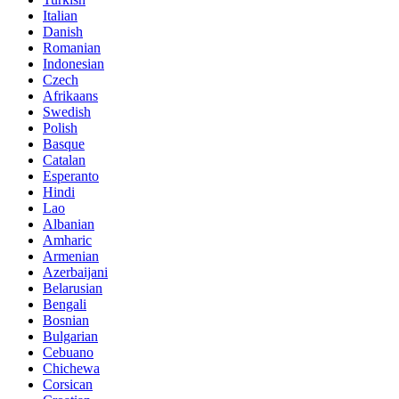
Italian
Danish
Romanian
Indonesian
Czech
Afrikaans
Swedish
Polish
Basque
Catalan
Esperanto
Hindi
Lao
Albanian
Amharic
Armenian
Azerbaijani
Belarusian
Bengali
Bosnian
Bulgarian
Cebuano
Chichewa
Corsican