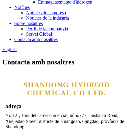
Emmagatzematge d'hidrogen
Notícies
Notícies de l'empresa
Notícies de la indústria
Sobre nosaltres
Perfil de la companyia
Servei Global
Contacta amb nosaltres
English
Contacta amb nosaltres
SHANDONG HYDROID
CHEMICAL CO LTD.
adreça
No.12，fora del carrer comercial, núm.777, Jinshatan Road,
Xuejiadao Street, districte de Huangdao, Qingdao, província de
Shandong