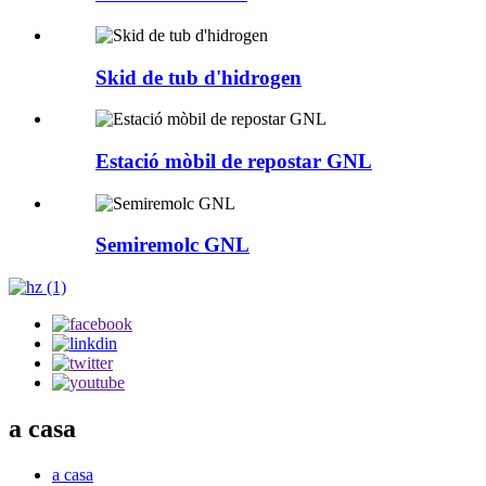
Skid de tub d'hidrogen
Estació mòbil de repostar GNL
Semiremolc GNL
a casa
a casa