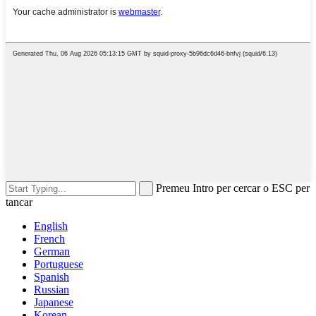
Premeu Intro per cercar o ESC per
tancar
English
French
German
Portuguese
Spanish
Russian
Japanese
Korean