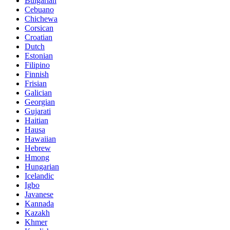
Bulgarian
Cebuano
Chichewa
Corsican
Croatian
Dutch
Estonian
Filipino
Finnish
Frisian
Galician
Georgian
Gujarati
Haitian
Hausa
Hawaiian
Hebrew
Hmong
Hungarian
Icelandic
Igbo
Javanese
Kannada
Kazakh
Khmer