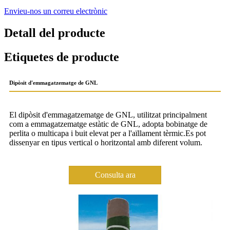
Envieu-nos un correu electrònic
Detall del producte
Etiquetes de producte
Dipòsit d'emmagatzematge de GNL
El dipòsit d'emmagatzematge de GNL, utilitzat principalment
com a emmagatzematge estàtic de GNL, adopta bobinatge de
perlita o multicapa i buit elevat per a l'aïllament tèrmic.Es pot
dissenyar en tipus vertical o horitzontal amb diferent volum.
Consulta ara