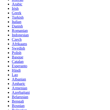
Arabic
Irish
Greek
Turkish
Italian
Danish
Romanian
Indonesian
Czech
Afrikaans
Swedish
Polish
Basque
Catalan
Esperanto
Hindi
Lao
Albanian
Amharic
Armenian
Azerbaijani
Belarusian
Bengali
Bosnian