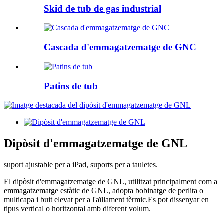
Skid de tub de gas industrial
Cascada d'emmagatzematge de GNC
Patins de tub
Dipòsit d'emmagatzematge de GNL
suport ajustable per a iPad, suports per a tauletes.
El dipòsit d'emmagatzematge de GNL, utilitzat principalment com a
emmagatzematge estàtic de GNL, adopta bobinatge de perlita o
multicapa i buit elevat per a l'aïllament tèrmic.Es pot dissenyar en
tipus vertical o horitzontal amb diferent volum.