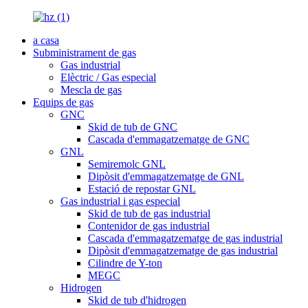
a casa
Subministrament de gas
Gas industrial
Elèctric / Gas especial
Mescla de gas
Equips de gas
GNC
Skid de tub de GNC
Cascada d'emmagatzematge de GNC
GNL
Semiremolc GNL
Dipòsit d'emmagatzematge de GNL
Estació de repostar GNL
Gas industrial i gas especial
Skid de tub de gas industrial
Contenidor de gas industrial
Cascada d'emmagatzematge de gas industrial
Dipòsit d'emmagatzematge de gas industrial
Cilindre de Y-ton
MEGC
Hidrogen
Skid de tub d'hidrogen