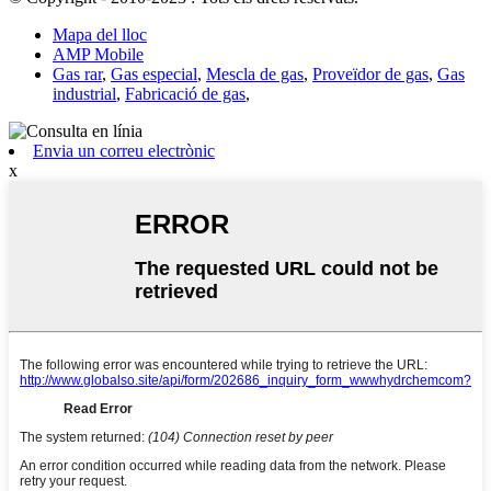
Mapa del lloc
AMP Mobile
Gas rar
,
Gas especial
,
Mescla de gas
,
Proveïdor de gas
,
Gas
industrial
,
Fabricació de gas
,
Envia un correu electrònic
x