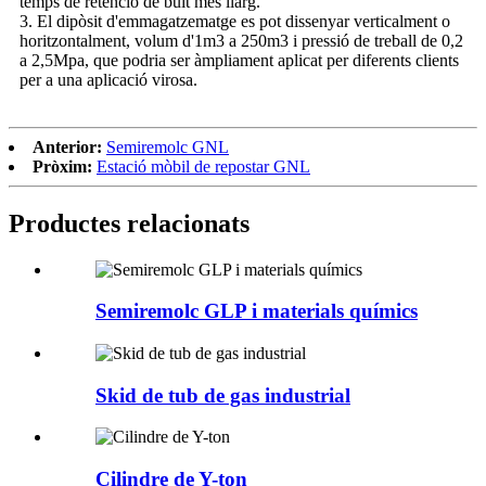
temps de retenció de buit més llarg.
3. El dipòsit d'emmagatzematge es pot dissenyar verticalment o
horitzontalment, volum d'1m3 a 250m3 i pressió de treball de 0,2
a 2,5Mpa, que podria ser àmpliament aplicat per diferents clients
per a una aplicació virosa.
Anterior:
Semiremolc GNL
Pròxim:
Estació mòbil de repostar GNL
Productes relacionats
Semiremolc GLP i materials químics
Skid de tub de gas industrial
Cilindre de Y-ton