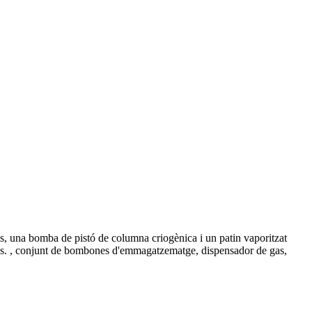
una bomba de pistó de columna criogènica i un patin vaporitzat
es. , conjunt de bombones d'emmagatzematge, dispensador de gas,