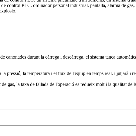
 de control PLC, ordinador personal industrial, pantalla, alarma de gas, 
explosió.
de canonades durant la càrrega i descàrrega, el sistema tanca automàtica
 la pressió, la temperatura i el flux de l'equip en temps real, i jutjarà i
 de gas, la taxa de fallada de l'operació es redueix molt i la qualitat de 