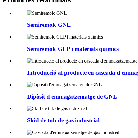
Semiremolc GNL
Semiremolc GLP i materials químics
Introducció al producte en cascada d'emma
Dipòsit d'emmagatzematge de GNL
Skid de tub de gas industrial