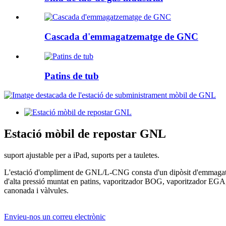
Cascada d'emmagatzematge de GNC
Patins de tub
Estació mòbil de repostar GNL
suport ajustable per a iPad, suports per a tauletes.
L'estació d'ompliment de GNL/L-CNG consta d'un dipòsit d'emmagatz
d'alta pressió muntat en patins, vaporitzador BOG, vaporitzador EG
canonada i vàlvules.
Envieu-nos un correu electrònic