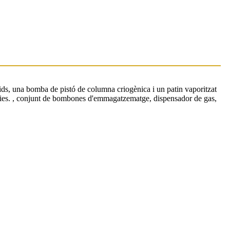
 una bomba de pistó de columna criogènica i un patin vaporitzat
ies. , conjunt de bombones d'emmagatzematge, dispensador de gas,