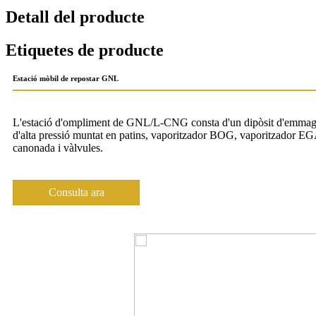
Detall del producte
Etiquetes de producte
Estació mòbil de repostar GNL
L'estació d'ompliment de GNL/L-CNG consta d'un dipòsit d'emmagat
d'alta pressió muntat en patins, vaporitzador BOG, vaporitzador 
canonada i vàlvules.
Consulta ara